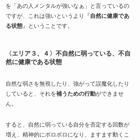
を「あの人メンタルが強いなぁ」と言っているの
ですが、これは
強いというより『
自然に健康であ
る状態
』ということ
です。
〈エリア３、４〉不自然に弱っている、不自
然に健康である状態
自然な弱さを無視したり、強がって誤魔化したり
していると、それを
補うための行動
ができませ
ん。
すると、自然に弱っている自分を否定する回数が
増え、精神的にボロボロになり、ますます動くこ