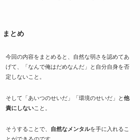
まとめ
今回の内容をまとめると、
自然な弱さを認めてあ
げて
、「なんで俺はだめなんだ」と
自分自身を否
定しない
こと。
そして「あいつのせいだ」「環境のせいだ」と
他
責にしない
こと。
そうすることで、
自然なメンタル
を手に入れるこ
とができるのです。