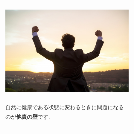
自然に健康である状態に変わるときに問題になる
のが
他責の壁
です。