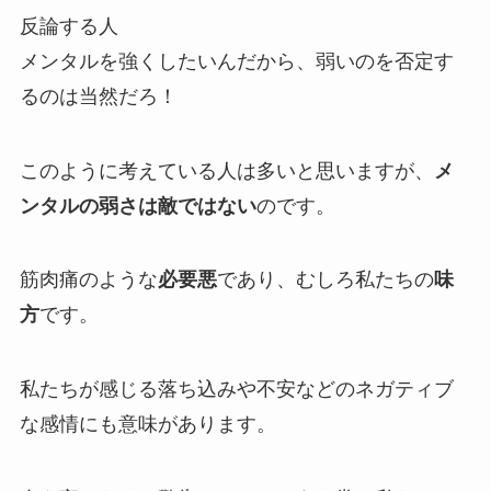
反論する人
メンタルを強くしたいんだから、弱いのを否定す
るのは当然だろ！
このように考えている人は多いと思いますが、
メ
ンタルの弱さは敵ではない
のです。
筋肉痛のような
必要悪
であり、むしろ私たちの
味
方
です
。
私たちが感じる落ち込みや不安などのネガティブ
な感情にも意味があります。