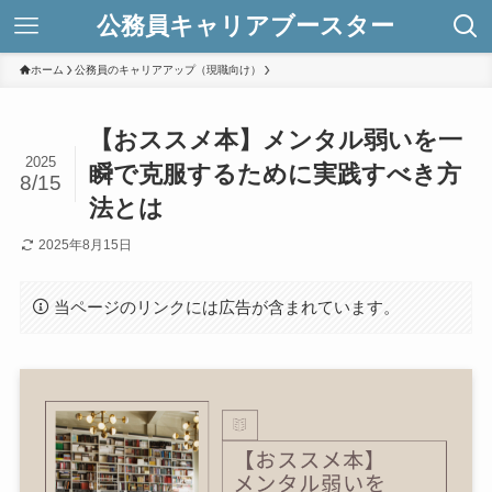
公務員キャリアブースター
ホーム
公務員のキャリアアップ（現職向け）
【おススメ本】メンタル弱いを一
2025
瞬で克服するために実践すべき方
8/15
法とは
2025年8月15日
当ページのリンクには広告が含まれています。