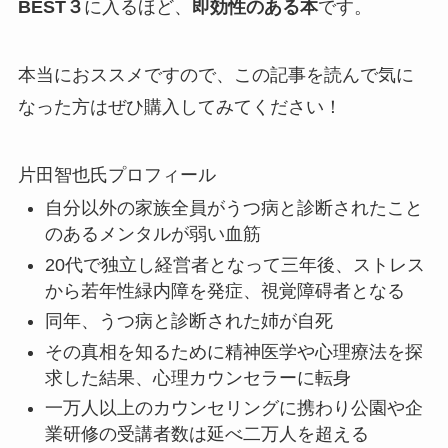
BEST３
に入るほど、
即効性のある本
です。
本当におススメですので、この記事を読んで気に
なった方はぜひ購入してみてください！
片田智也氏プロフィール
自分以外の家族全員がうつ病と診断されたこと
のあるメンタルが弱い血筋
20代で独立し経営者となって三年後、ストレス
から若年性緑内障を発症、視覚障碍者となる
同年、うつ病と診断された姉が自死
その真相を知るために精神医学や心理療法を探
求した結果、心理カウンセラーに転身
一万人以上のカウンセリングに携わり公園や企
業研修の受講者数は延べ二万人を超える