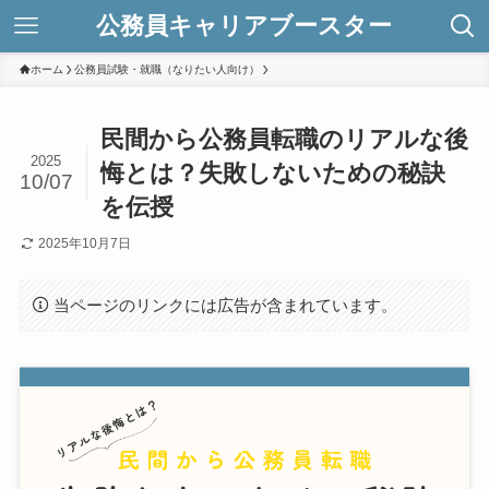
公務員キャリアブースター
ホーム
公務員試験・就職（なりたい人向け）
民間から公務員転職のリアルな後
2025
悔とは？失敗しないための秘訣
10/07
を伝授
2025年10月7日
当ページのリンクには広告が含まれています。